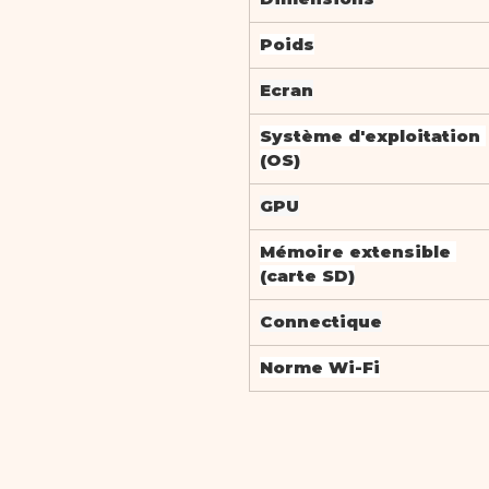
Poids
Ecran
Système d'exploitation 
(OS)
GPU
Mémoire extensible 
(carte SD)
Connectique
Norme Wi-Fi