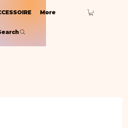
CCESSOIRE
More
Search