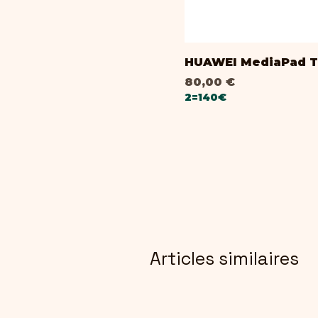
HUAWEI MediaPad T
Prix
80,00 €
2=140€
Articles similaires