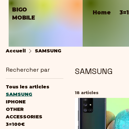
BIGO
Home
3=
MOBILE
Accueil
SAMSUNG
Rechercher par
SAMSUNG
Tous les articles
18 articles
SAMSUNG
IPHONE
OTHER
ACCESSORIES
3=100€