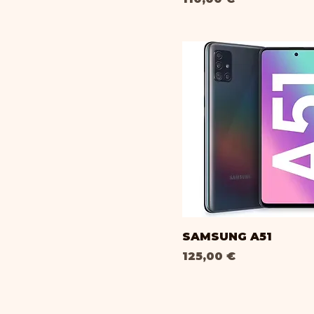
SAMSUNG A51
Prix
125,00 €