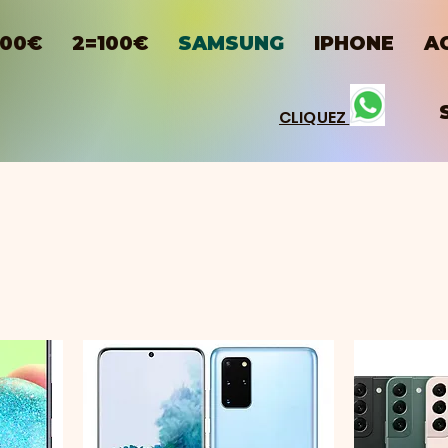
100€
2=100€
SAMSUNG
IPHONE
A
CLIQUEZ