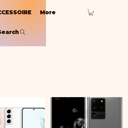
CCESSOIRE
More
Search