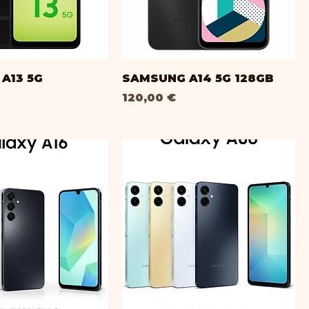
A13 5G
SAMSUNG A14 5G 128GB
Prix
120,00 €