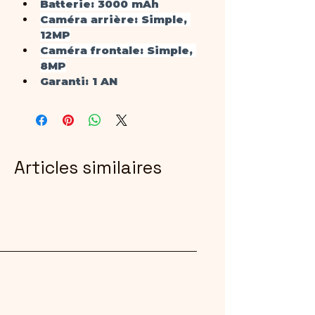
Batterie
: 3000 mAh
Caméra arrière
: Simple, 
12MP
Caméra frontale
: Simple, 
8MP
Garanti
: 1 AN
Articles similaires