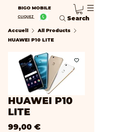
BIGO MOBILE
CLIQUEZ
Search
Accueil
All Products
HUAWEI P10 LITE
HUAWEI P10
LITE
Prix
99,00 €