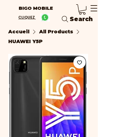
BIGO MOBILE
CLIQUEZ
Search
Accueil
All Products
HUAWEI Y5P