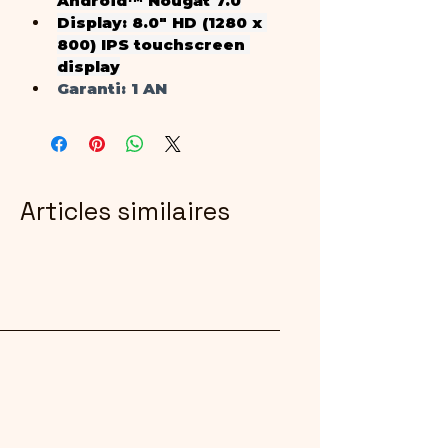
Android™ Nougat 7.0
Display: 
8.0" HD (1280 x 
800) IPS touchscreen 
display
Garanti
: 1 AN
Articles similaires