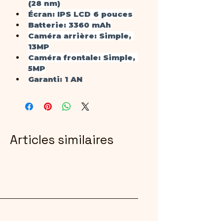
(28 nm)
Écran
: IPS LCD 6 pouces
Batterie
: 3360 mAh
Caméra arrière
: Simple, 
13MP
Caméra frontale
: Simple, 
5MP
Garanti
: 1 AN
Articles similaires