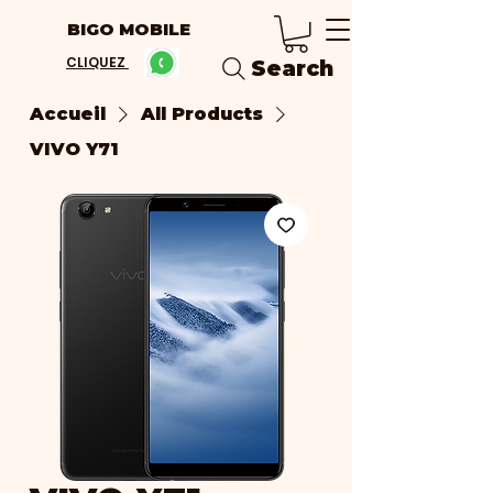
BIGO MOBILE
CLIQUEZ
Search
Accueil
All Products
VIVO Y71